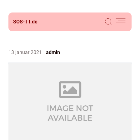
SOS-TT.
de
13 januar 2021
admin