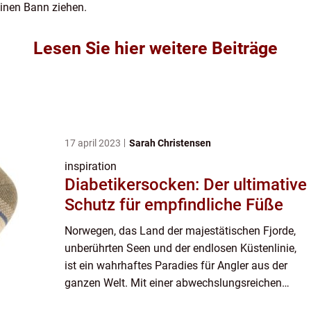
einen Bann ziehen.
Lesen Sie hier weitere Beiträge
17 april 2023
Sarah Christensen
inspiration
Diabetikersocken: Der ultimative
Schutz für empfindliche Füße
Norwegen, das Land der majestätischen Fjorde,
unberührten Seen und der endlosen Küstenlinie,
ist ein wahrhaftes Paradies für Angler aus der
ganzen Welt. Mit einer abwechslungsreichen
Landschaft, die von rauen Küsten bis zu ru...