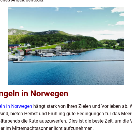
Angeln in Norwegen
ln in Norwegen
hängt stark von Ihren Zielen und Vorlieben ab
ind, bieten Herbst und Frühling gute Bedingungen für das Mee
ätabends die Rute auszuwerfen. Dies ist die beste Zeit, um die 
der im Mitternachtssonnenlicht aufzunehmen.