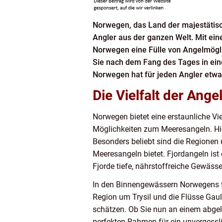
Norwegen, das Land der majestätisch
Angler aus der ganzen Welt. Mit ein
Norwegen eine Fülle von Angelmöglic
Sie nach dem Fang des Tages in ei
Norwegen hat für jeden Angler etwas
Die Vielfalt der Ange
Norwegen bietet eine erstaunliche Vie
Möglichkeiten zum Meeresangeln. Hier
Besonders beliebt sind die Regionen
Meeresangeln bietet. Fjordangeln ist
Fjorde tiefe, nährstoffreiche Gewässer
In den Binnengewässern Norwegens fin
Region um Trysil und die Flüsse Gaul
schätzen. Ob Sie nun an einem abgel
perfekten Rahmen für ein unvergessl