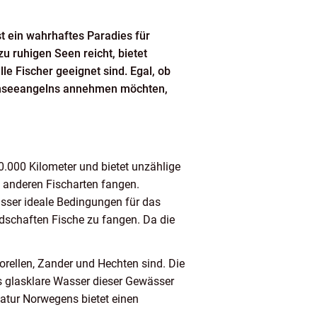
t ein wahrhaftes Paradies für
u ruhigen Seen reicht, bietet
e Fischer geeignet sind. Egal, ob
ochseeangelns annehmen möchten,
00.000 Kilometer und bietet unzählige
n anderen Fischarten fangen.
asser ideale Bedingungen für das
ndschaften Fische zu fangen. Da die
orellen, Zander und Hechten sind. Die
as glasklare Wasser dieser Gewässer
atur Norwegens bietet einen