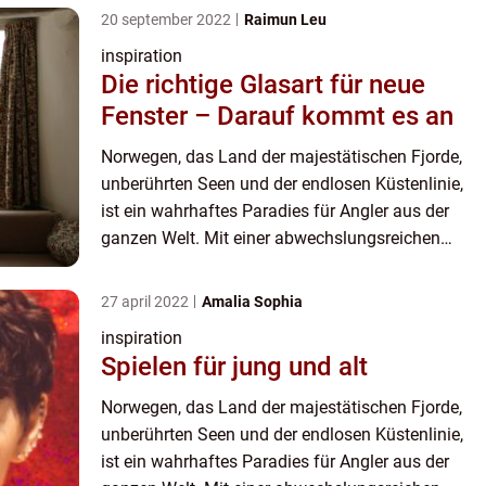
20 september 2022
Raimun Leu
inspiration
Die richtige Glasart für neue
Fenster – Darauf kommt es an
Norwegen, das Land der majestätischen Fjorde,
unberührten Seen und der endlosen Küstenlinie,
ist ein wahrhaftes Paradies für Angler aus der
ganzen Welt. Mit einer abwechslungsreichen
Landschaft, die von rauen Küsten bis zu ru...
27 april 2022
Amalia Sophia
inspiration
Spielen für jung und alt
Norwegen, das Land der majestätischen Fjorde,
unberührten Seen und der endlosen Küstenlinie,
ist ein wahrhaftes Paradies für Angler aus der