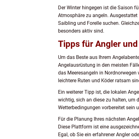
Der Winter hingegen ist die Saison fü
Atmosphäre zu angeln. Ausgestattet m
Saibling und Forelle suchen. Gleichze
besonders aktiv sind.
Tipps für Angler un
Um das Beste aus Ihrem Angelabenteu
Angelausrüstung in den meisten Fälle
das Meeresangeln in Nordnorwegen wi
leichtere Ruten und Köder ratsam sin
Ein weiterer Tipp ist, die lokalen A
wichtig, sich an diese zu halten, um
Wetterbedingungen vorbereitet sein u
Für die Planung Ihres nächsten Ange
Diese Plattform ist eine ausgezeichn
Egal, ob Sie ein erfahrener Angler o