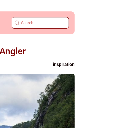
 Angler
inspiration