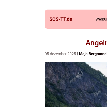
SOS-TT.
de
Werbun
Angeln
05 dezember 2025
Maja Bergmand