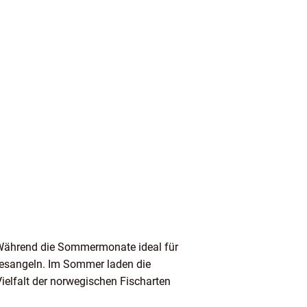
. Während die Sommermonate ideal für
resangeln. Im Sommer laden die
Vielfalt der norwegischen Fischarten