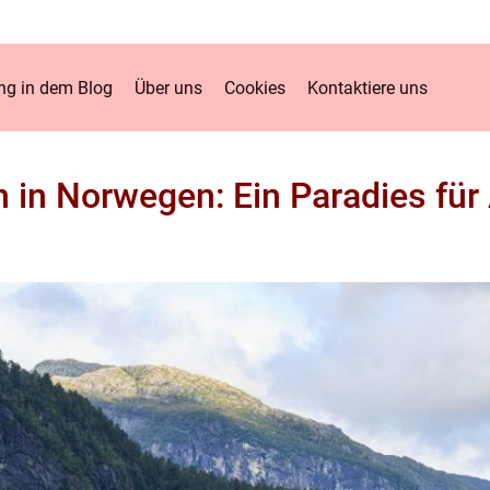
g in dem Blog
Über uns
Cookies
Kontaktiere uns
 in Norwegen: Ein Paradies für