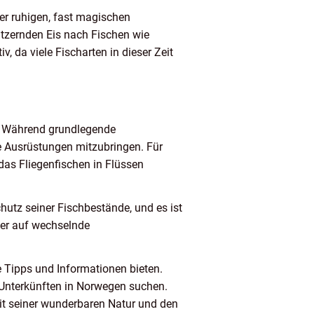
ner ruhigen, fast magischen
itzernden Eis nach Fischen wie
, da viele Fischarten in dieser Zeit
n. Während grundlegende
he Ausrüstungen mitzubringen. Für
das Fliegenfischen in Flüssen
hutz seiner Fischbestände, und es ist
ler auf wechselnde
e Tipps und Informationen bieten.
d Unterkünften in Norwegen suchen.
mit seiner wunderbaren Natur und den