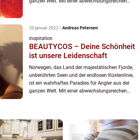
ganzen Welt. Mit einer abwechslungsreichen
Landschaft, die von rauen Küsten bis zu ru...
20 januar 2022
Andreas Petersen
inspiration
BEAUTYCOS – Deine Schönheit
ist unsere Leidenschaft
Norwegen, das Land der majestätischen Fjorde,
unberührten Seen und der endlosen Küstenlinie,
ist ein wahrhaftes Paradies für Angler aus der
ganzen Welt. Mit einer abwechslungsreichen
Landschaft, die von rauen Küsten bis zu ru...